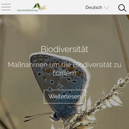
Deutsch
Biodiversität
Maßnahmen um die Biodiversität zu
fördern
Weiterlesen