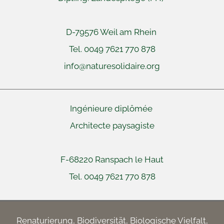
D-79576 Weil am Rhein
Tel. 0049 7621 770 878
info@naturesolidaire.org
Ingénieure diplômée
Architecte paysagiste
F-68220 Ranspach le Haut
Tel. 0049 7621 770 878
Renaturierung, Biodiversität, Biologische Vielfalt,