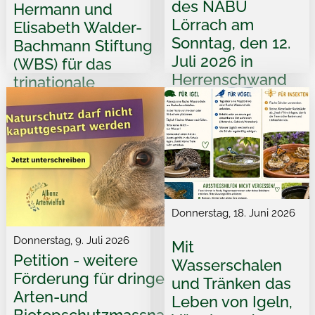
des NABU
Hermann und
Lörrach am
Elisabeth Walder-
Sonntag, den 12.
Bachmann Stiftung
Juli 2026 in
(WBS) für das
Herrenschwand
trinationale
BirdLife-
Steinkauzprogramm
Donnerstag, 18. Juni 2026
Donnerstag, 9. Juli 2026
Mit
Petition - weitere
Wasserschalen
Förderung für dringende
und Tränken das
Arten-und
Leben von Igeln,