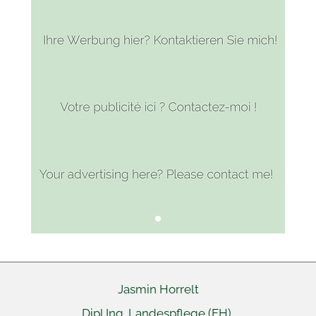
Jasmin Horrelt
Dipl.Ing. Landespflege (FH)