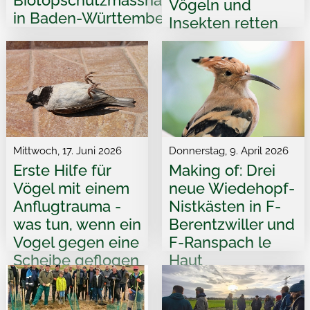
Biotopschutzmassnahmen
Vögeln und
in Baden-Württemberg
Insekten retten
Mittwoch, 17. Juni 2026
Donnerstag, 9. April 2026
Erste Hilfe für
Making of: Drei
Vögel mit einem
neue Wiedehopf-
Anflugtrauma -
Nistkästen in F-
was tun, wenn ein
Berentzwiller und
Vogel gegen eine
F-Ranspach le
Scheibe geflogen
Haut
ist?