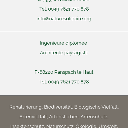
Tel. 0049 7621 770 878
info@naturesolidaire.org
Ingénieure diplômée
Architecte paysagiste
F-68220 Ranspach le Haut
Tel. 0049 7621 770 878
Renaturierung, Biodiversität, Biologische Vielfalt,
Artenvielfalt, Artensterben, Artenschutz,
Insektenschutz, Naturschutz, Ökologie, Umwelt,