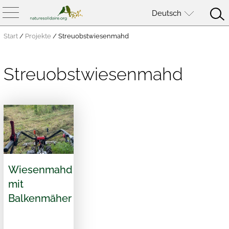
Deutsch
Start
/
Projekte
/
Streuobstwiesenmahd
Streuobstwiesenmahd
Wiesenmahd
mit
Balkenmäher