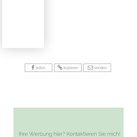
 
 
 
 
 
teilen
kopieren
senden