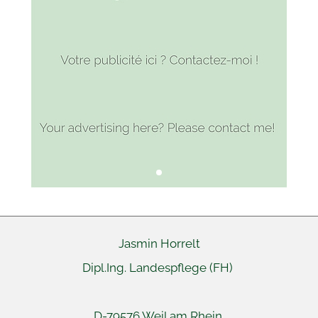
Jasmin Horrelt
Dipl.Ing. Landespflege (FH)
D-79576 Weil am Rhein