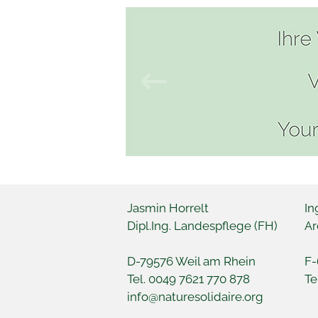
Jasmin Horrelt
In
Dipl.Ing. Landespflege (FH)
Ar
D-79576 Weil am Rhein
F-
Tel. 0049 7621 770 878
Te
info@naturesolidaire.org