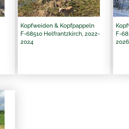
Kopfweiden & Kopfpappeln
Kopf
F-68510 Helfrantzkirch, 2022-
F-68
2024
2026