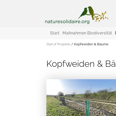
Start
Maßnahmen Biodiversität
Start
/
Projekte
/
Kopfweiden & Bäume
Kopfweiden & B