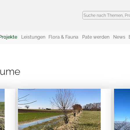
Projekte
Leistungen
Flora & Fauna
Pate werden
News
äume