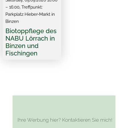
Saturday, 05.09.2026 10:00
– 16:00
, Treffpunkt:
Parkplatz Hieber-Markt in
Binzen
Biotoppflege des
NABU Lörrach in
Binzen und
Fischingen