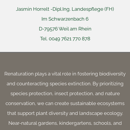
Jasmin Horrelt -
Dipl.Ing. Landespflege (FH)
Im Schwarzenbach 6
D-79576 Weil am Rhein
Tel. 0049 7621 770 878
 
Renaturation plays a vital role in fostering biodiversity
and counteracting species extinction. By prioritizing
species protection, insect protection, and nature
conservation, we can create sustainable ecosystems
that support plant diversity and landscape ecology.
Near-natural gardens, kindergartens, schools, and