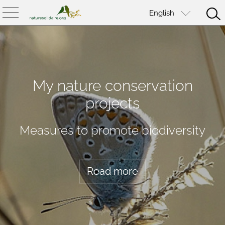
English
My nature conservation
projects
Measures to promote biodiversity
Read more