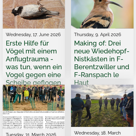
Wednesday, 17. June 2026
Thursday, 9. April 2026
Erste Hilfe für
Making of: Drei
Vögel mit einem
neue Wiedehopf-
Anflugtrauma -
Nistkästen in F-
was tun, wenn ein
Berentzwiller und
Vogel gegen eine
F-Ranspach le
Scheibe geflogen
Haut
ist?
Wednesday, 18. March
Tuesday, 31. March 2026