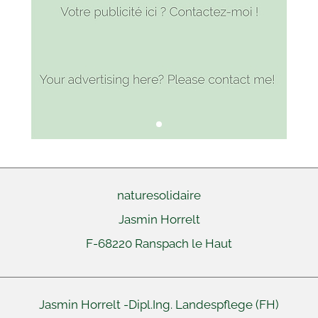
naturesolidaire
Jasmin Horrelt
F-68220
Ranspach le Haut
Jasmin Horrelt -
Dipl.Ing. Landespflege (FH)