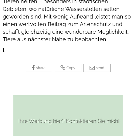
Tieren helfen – besonders in städtischen
Gebieten, wo natürliche Wasserstellen selten
geworden sind. Mit wenig Aufwand leistet man so
einen wertvollen Beitrag zum Artenschutz und
schafft gleichzeitig eine wunderbare Möglichkeit,
Tiere aus nächster Nähe zu beobachten.
]]
 
 
 
 
 
share
Copy
send