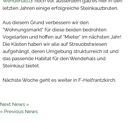
Wendehals
noch vor, ausserdem gab es hier in den
letzten Jahren einige erfolgreiche Steinkauzbruten.
Aus diesem Grund verbessern wir den
"Wohnungsmarkt" für diese beiden bedrohten
Vogelarten und hoffen auf "Mieter" im nächsten Jahr!
Die Kästen haben wir alle auf Streuobstwiesen
aufgehängt, deren Umgebung strukturreich ist und
das passende Habitat für den Wendehals und
Steinkauz bietet.
Nächste Woche geht es weiter in F-Helfrantzkirch.
Next News »
« Previous News