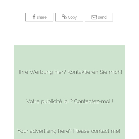
 
 
 
 
 
share
Copy
send