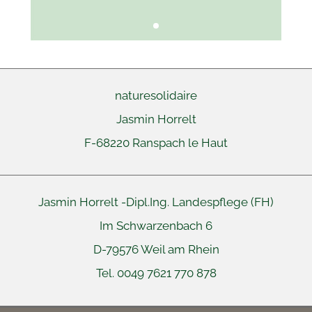
naturesolidaire
Jasmin Horrelt
F-68220
Ranspach le Haut
Jasmin Horrelt -
Dipl.Ing. Landespflege (FH)
Im Schwarzenbach 6
D-79576 Weil am Rhein
Tel. 0049 7621 770 878