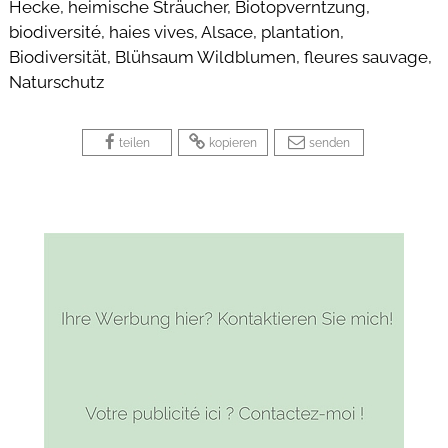
Hecke, heimische Sträucher, Biotopverntzung,
biodiversité, haies vives, Alsace, plantation,
Biodiversität, Blühsaum Wildblumen, fleures sauvage,
Naturschutz
 
 
 
 
 
teilen
kopieren
senden