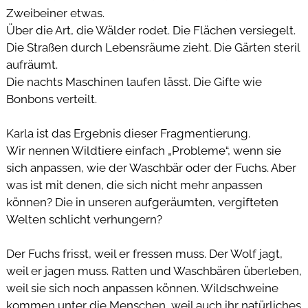
Zweibeiner etwas.
Über die Art, die Wälder rodet. Die Flächen versiegelt.
Die Straßen durch Lebensräume zieht. Die Gärten steril
aufräumt.
Die nachts Maschinen laufen lässt. Die Gifte wie
Bonbons verteilt.
 
Karla ist das Ergebnis dieser Fragmentierung.
Wir nennen Wildtiere einfach „Probleme“, wenn sie
sich anpassen, wie der Waschbär oder der Fuchs. Aber
was ist mit denen, die sich nicht mehr anpassen
können? Die in unseren aufgeräumten, vergifteten
Welten schlicht verhungern?
 
Der Fuchs frisst, weil er fressen muss. Der Wolf jagt,
weil er jagen muss. Ratten und Waschbären überleben,
weil sie sich noch anpassen können. Wildschweine
kommen unter die Menschen, weil auch ihr natürliches